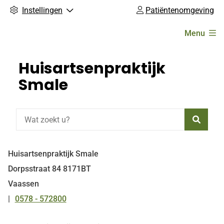
Instellingen
Patiëntenomgeving
Hoofdmenu
Menu
Huisartsenpraktijk
Smale
Zoeke
Huisartsenpraktijk Smale
Dorpsstraat
84
8171BT
Vaassen
0578 - 572800
Tel: