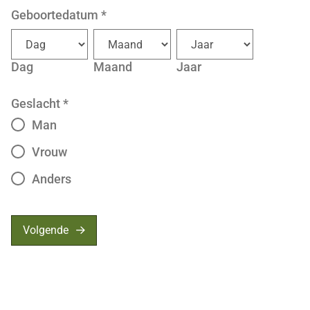
Geboortedatum
*
Dag
Maand
Jaar
Geslacht
*
Man
Vrouw
Anders
Volgende