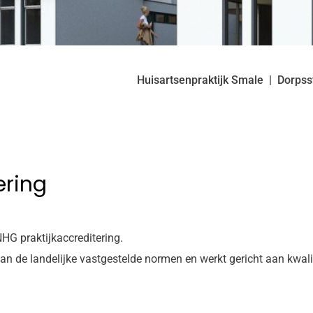
Huisartsenpraktijk Smale
Dorpss
ering
NHG praktijkaccreditering.
an de landelijke vastgestelde normen en werkt gericht aan kwalit