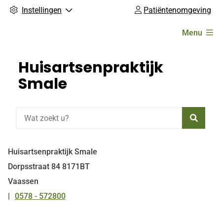
Instellingen
Patiëntenomgeving
Hoofdmenu
Menu
Huisartsenpraktijk
Smale
Zoeke
Huisartsenpraktijk Smale
Dorpsstraat
84
8171BT
Vaassen
0578 - 572800
Tel: