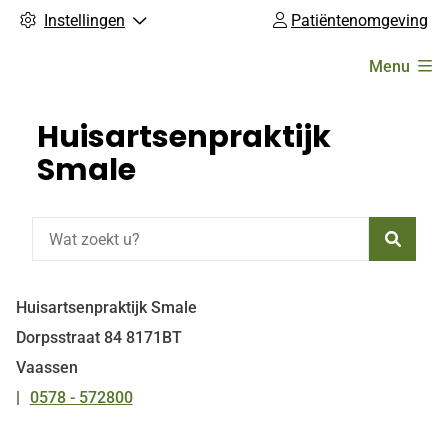
Instellingen
Patiëntenomgeving
Hoofdmenu
Menu
Huisartsenpraktijk
Smale
Zoeke
Huisartsenpraktijk Smale
Dorpsstraat
84
8171BT
Vaassen
0578 - 572800
Tel: