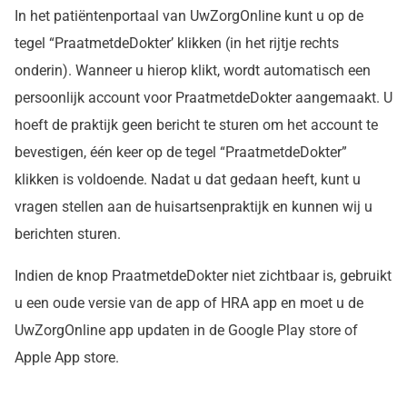
In het patiëntenportaal van UwZorgOnline kunt u op de
tegel “PraatmetdeDokter’ klikken (in het rijtje rechts
onderin). Wanneer u hierop klikt, wordt automatisch een
persoonlijk account voor PraatmetdeDokter aangemaakt. U
hoeft de praktijk geen bericht te sturen om het account te
bevestigen, één keer op de tegel “PraatmetdeDokter”
klikken is voldoende. Nadat u dat gedaan heeft, kunt u
vragen stellen aan de huisartsenpraktijk en kunnen wij u
berichten sturen.
Indien de knop PraatmetdeDokter niet zichtbaar is, gebruikt
u een oude versie van de app of HRA app en moet u de
UwZorgOnline app updaten in de Google Play store of
Apple App store.