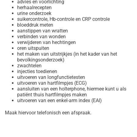
advies en voorlichting
herhaalrecepten
urine onderzoek
suikercontrole, Hb-controle en CRP controle
bloeddruk meten
aanstippen van wratten
verbinden van wonden
verwijderen van hechtingen
oren uitspuiten
het maken van uitstrijkjes (in het kader van het
bevolkingsonderzoek)
zwachtelen
injecties toedienen
uitvoeren van longfunctietesten
uitvoeren van hartfilmpjes (ECG)
aansluiten van een holterphone, hiermee kunt u als
patiënt thuis hartfilmpjes maken
uitvoeren van een enkel-arm index (EAI)
Maak hiervoor telefonisch een afspraak.