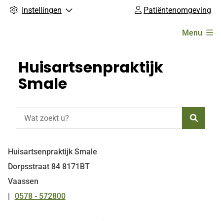
Instellingen
Patiëntenomgeving
Hoofdmenu
Menu
Huisartsenpraktijk
Smale
Zoeke
Huisartsenpraktijk Smale
Dorpsstraat
84
8171BT
Vaassen
0578 - 572800
Tel: