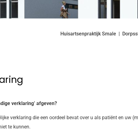
Huisartsenpraktijk Smale
Dorpss
aring
ige verklaring’ afgeven?
lijke verklaring die een oordeel bevat over u als patiënt en uw (
iet te kunnen.