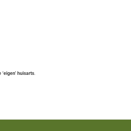
 ‘eigen’ huisarts
.