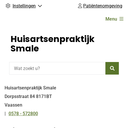
Instellingen
Patiëntenomgeving
Hoofdmenu
Menu
Huisartsenpraktijk
Smale
Zoeke
Huisartsenpraktijk Smale
Dorpsstraat
84
8171BT
Vaassen
0578 - 572800
Tel: