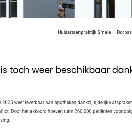
Huisartsenpraktijk Smale
Dorpss
s toch weer beschikbaar dankzi
r 2025 weer leverbaar aan apotheken dankzij tijdelijke afsprak
flict. Door het akkoord hoeven ruim 260.000 patiënten voorlopig
sing.